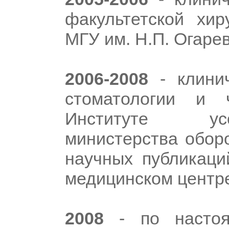
факультетской хир
МГУ им. Н.П. Огарев
2006-2008
- клинич
стоматологии и 
Институте усо
министерства оборо
научных публикаци
медицинском центре
2008
- по настоя