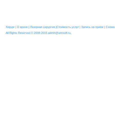
Хирург
|
О враче
|
Лазерная хирургия
|
Стоимость услуг
|
Запись на приём
|
Схема 
All Rights Reserved © 2008-2015
admin@wmsoft.ru
.