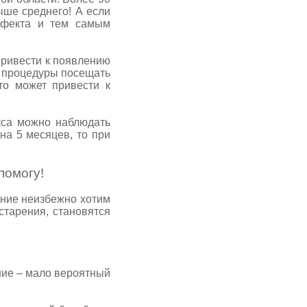
ыше среднего! А если
эффекта и тем самым
ривести к появлению
ь процедуры посещать
то может привести к
а можно наблюдать
на 5 месяцев, то при
помогу!
ние неизбежно хотим
старения, становятся
ие – мало вероятный