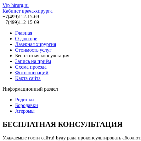
Vip-hirurg.ru
Кабинет врача-хирурга
+7(499)112-15-69
+7(499)112-15-69
Главная
О докторе
Лазерная хирургия
Стоимость услуг
Бесплатная консультация
Запись на приём
Схема проезда
Фото операций
Карта сайта
Информационный раздел
Родинки
Бородавки
Атеромы
БЕСПЛАТНАЯ КОНСУЛЬТАЦИЯ
Уважаемые гости сайта! Буду рада проконсультировать абсолю