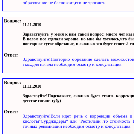
образование не беспокоит,его не трогают.
Вопрос:
11.11.2010
Здравствуйте. у меня к вам такой вопрос: много лет на
В целом все сделали хорошо, но мне бы хотелось,что бы
повторное тугое обрезание, и сколько это будет стоить? сп
Ответ:
Здравствуйте!Повторно обрезание сделать можно,сто
тыс.,для начала необходим осмотр и консультация.
Вопрос:
11.11.2010
Здраствуйте!Подскажите, сколько будет стоить коррекц
детстве сосали губу)
Ответ:
Здравствуйте!Если идет речь о коррекции объема и
кислоты"Сурджидерм" или "Рестилайн",то стоимость 1
точных рекомнаций необходим осмотр и консультация.