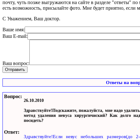
почту, чуть позже выгружаются на сайте в разделе "ответы" по
есть возможность, присылайте фото. Мне будет приятно, если 
С Уважением, Ваш доктор.
Ваше имя:
Ваш E-mail:
Ваш вопрос:
Ответы на воп
Вопрос:
26.10.2010
Здравствуйте!Подскажите, пожалуйста, мне надо удалить
метод удаления невуса хирургичиский? Как долго н
посидеть?
Ответ:
Здравствуйте!Если невус небольших размеров(до 2