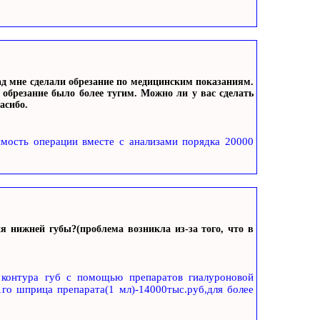
зад мне сделали обрезание по медицинским показаниям.
 обрезание было более тугим. Можно ли у вас сделать
асибо.
имость операции вместе с анализами порядка 20000
ия нижней губы?(проблема возникла из-за того, что в
 контура губ с помощью препаратов гиалуроновой
го шприца препарата(1 мл)-14000тыс.руб,для более