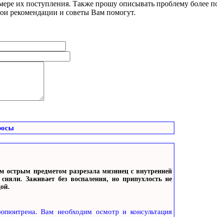
 мере их поступления. Также прошу описывать проблему более по
мои рекомендации и советы Вам помогут.
росы
ым острым предметом разрезала мизинец с внутренней
сняли. Заживает без воспаления, но припухлость не
дой.
Дюпюитрена. Вам необходим осмотр и консультация