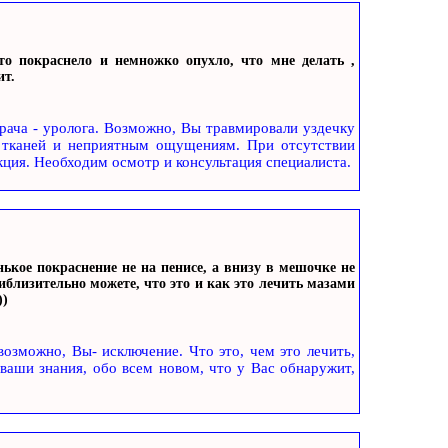
о покраснело и немножко опухло, что мне делать ,
ит.
рача - уролога. Возможно, Вы травмировали уздечку
ю тканей и неприятным ощущениям. При отсутствии
ция. Необходим осмотр и консультация специалиста.
ькое покраснение не на пенисе, а внизу в мешочке не
близительно можете, что это и как это лечить мазами
))
возможно, Вы- исключение. Что это, чем это лечить,
ваши знания, обо всем новом, что у Вас обнаружит,