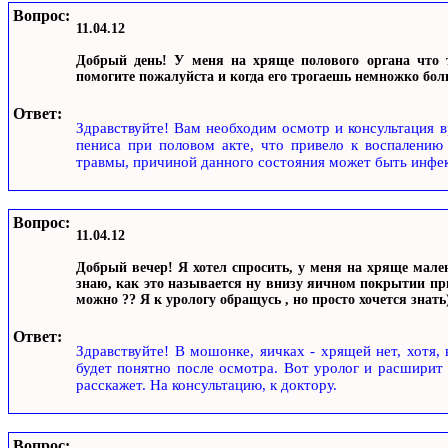
Вопрос:
11.04.12
Добрый день! У меня на хряще полового органа что т
помогите пожалуйста и когда его трогаешь немножко бол
Ответ:
Здравствуйте! Вам необходим осмотр и консультация в
пениса при половом акте, что привело к воспалени
травмы, причиной данного состояния может быть инфек
Вопрос:
11.04.12
Добрый вечер! Я хотел спросить, у меня на хряще мален
знаю, как это называется ну внизу яичном покрытии при
можно ?? Я к урологу обращусь , но просто хочется знать
Ответ:
Здравствуйте! В мошонке, яичках - хрящей нет, хотя, 
будет понятно после осмотра. Вот уролог и расширит 
расскажет. На консультацию, к доктору.
Вопрос: