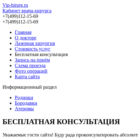
Vip-hirurg.ru
Кабинет врача-хирурга
+7(499)112-15-69
+7(499)112-15-69
Главная
О докторе
Лазерная хирургия
Стоимость услуг
Бесплатная консультация
Запись на приём
Схема проезда
Фото операций
Карта сайта
Информационный раздел
Родинки
Бородавки
Атеромы
БЕСПЛАТНАЯ КОНСУЛЬТАЦИЯ
Уважаемые гости сайта! Буду рада проконсультировать абсолю