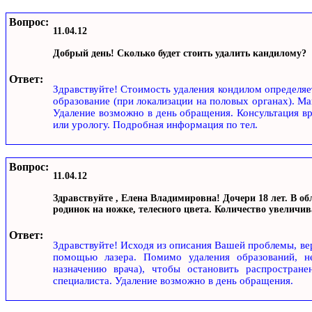
Вопрос:
11.04.12
Добрый день! Сколько будет стоить удалить кандилому?
Ответ:
Здравствуйте! Стоимость удаления кондилом определяетс
образование (при локализации на половых органах). М
Удаление возможно в день обращения. Консультация вра
или урологу. Подробная информация по тел.
Вопрос:
11.04.12
Здравствуйте , Елена Владимировна! Дочери 18 лет. В об
родинок на ножке, телесного цвета. Количество увеличив
Ответ:
Здравствуйте! Исходя из описания Вашей проблемы, ве
помощью лазера. Помимо удаления образований, н
назначению врача), чтобы остановить распростран
специалиста. Удаление возможно в день обращения.