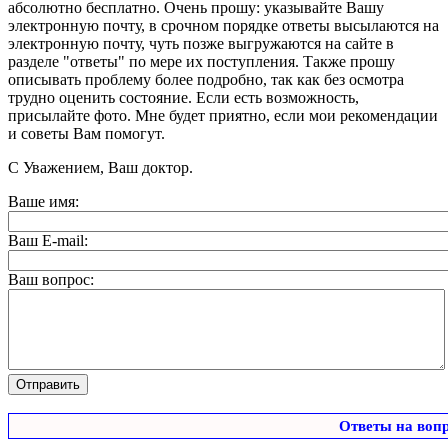
абсолютно бесплатно. Очень прошу: указывайте Вашу
электронную почту, в срочном порядке ответы высылаются на
электронную почту, чуть позже выгружаются на сайте в
разделе "ответы" по мере их поступления. Также прошу
описывать проблему более подробно, так как без осмотра
трудно оценить состояние. Если есть возможность,
присылайте фото. Мне будет приятно, если мои рекомендации
и советы Вам помогут.
С Уважением, Ваш доктор.
Ваше имя:
Ваш E-mail:
Ваш вопрос:
Ответы на воп