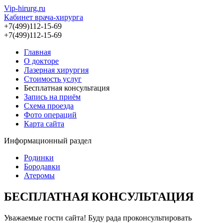
Vip-hirurg.ru
Кабинет врача-хирурга
+7(499)112-15-69
+7(499)112-15-69
Главная
О докторе
Лазерная хирургия
Стоимость услуг
Бесплатная консультация
Запись на приём
Схема проезда
Фото операций
Карта сайта
Информационный раздел
Родинки
Бородавки
Атеромы
БЕСПЛАТНАЯ КОНСУЛЬТАЦИЯ
Уважаемые гости сайта! Буду рада проконсультировать