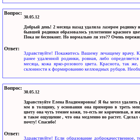
Вопрос:
30.05.12
Добрый день! 2 месяца назад удалила лазером родинку 
бывшей родинки образовалось уплотнение красного цве
Пока не беспокоит. Но нормально ли это?? Очень пережи
Ответ:
Здравствуйте! Покажитесь Вашему лечащему врачу. Ка
ранее удаленной родинки, ровная, либо определяется
месяца, кожа ярко-розового цвета. Краснота, так же,
склонности к формированию келлоидных рубцов. Необхо
Вопрос:
30.05.12
Здравствуйте Елена Владимировна! Я бы хотел удалить р
мм в толщину, у основания она примерно в треть мен
цвету она чуть темнее кожи, то-есть не коричневая, и и
и такое ощущение , что она медленно но растет. Сделал 
почту! Спасибо!
Ответ:
Здравствуйте! Если образование доброкачественное, 