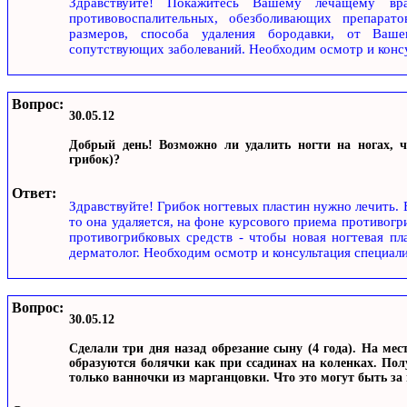
Здравствуйте! Покажитесь Вашему лечащему вра
противовоспалительных, обезболивающих препарато
размеров, способа удаления бородавки, от Ваше
сопутствующих заболеваний. Необходим осмотр и консу
Вопрос:
30.05.12
Добрый день! Возможно ли удалить ногти на ногах, ч
грибок)?
Ответ:
Здравствуйте! Грибок ногтевых пластин нужно лечить. 
то она удаляется, на фоне курсового приема противог
противогрибковых средств - чтобы новая ногтевая пл
дерматолог. Необходим осмотр и консультация специали
Вопрос:
30.05.12
Сделали три дня назад обрезание сыну (4 года). На ме
образуются болячки как при ссадинах на коленках. Пол
только ванночки из марганцовки. Что это могут быть з