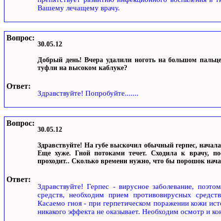
Вашему лечащему врачу.
Вопрос:
30.05.12
Добрый день! Вчера удалили ноготь на большом пальце
туфли на высоком каблуке?
Ответ:
Здравствуйте! Попробуйте.......
Вопрос:
30.05.12
Здравствуйте! На губе выскочил обычный герпес, начала
Еще хуже. Гной потоками течет. Сходила к врачу, п
проходит.. Сколько времени нужно, что бы порошок нача
Ответ:
Здравствуйте! Герпес - вирусное заболевание, поэт
средств, необходим прием противовирусных средст
Касаемо гноя - при герпетическом поражении кожи исте
никакого эффекта не оказывает. Необходим осмотр и ко