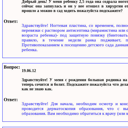
Добрый день! У меня ребенку 2,5 года она содрала ногот
сейчас она запнулась и он у нее отошел в хирургии от
прошло а можно в сад ходить пожалуйста подскажите?
Ответ:
Здравствуйте! Ногтевая пластина, со временем, полн
перевязки с раствором антисептика (мирамистина или о
возраста ребенка)- под защитную повязку (бинтовать
правило, в течение недели ранка подживает, п
Противопоказанием к посещению детского сада данная 
ребенка.
Вопрос:
19.06.12
Здравствуйте! У меня с рождения большая родинка на 
теперь сочится и болит. Подскажите пожалуйста что дела
как не знаю как.
Ответ:
Здравствуйте! Для начала, необходим осмотр и конс
проводится дерматоскопия образования, что с вы
образования. Вам необходимо обратиться к врачу (или к 