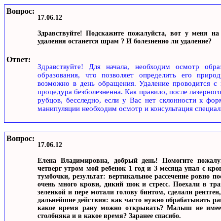
Вопрос:
17.06.12
Здравствуйте! Подскажите пожалуйста, вот у меня на
удаления останется шрам ? И болезненно ли удаление?
Ответ:
Здравствуйте! Для начала, необходим осмотр обра
образования, что позволяет определить его природ
возможно в день обращения. Удаление проводится с 
процедура безболезненна. Как правило, после лазерного
рубцов, бесследно, если у Вас нет склонности к фо
манипуляции необходим осмотр и консультация специал
Вопрос:
17.06.12
Елена Владимировна, добрый день! Помогите пожалуй
четверг утром мой ребенок 1 год и 3 месяца упал с кр
тумбочки, результат: вертикальное рассечение ровно по
очень много крови, дикий шок и стресс. Поехали в тр
зеленкой и пере мотали голову бинтом, сделали рентген
дальнейшие действия: как часто нужно обрабатывать ра
какое время рану можно открывать? Малыш не имеет
столбняка и в какое время? Заранее спасибо.