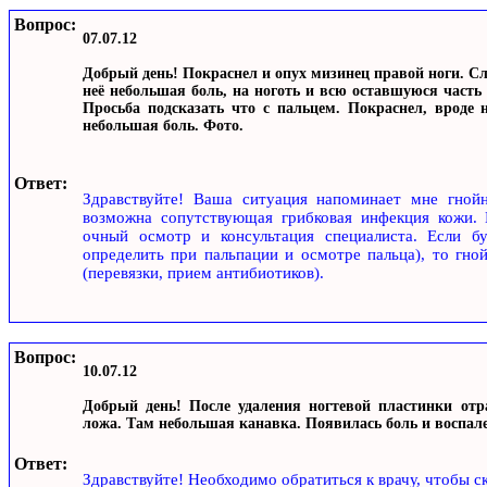
Вопрос:
07.07.12
Добрый день! Покраснел и опух мизинец правой ноги. Сл
неё небольшая боль, на ноготь и всю оставшуюся часть 
Просьба подсказать что с пальцем. Покраснел, вроде 
небольшая боль. Фото.
Ответ:
Здравствуйте! Ваша ситуация напоминает мне гнойно
возможна сопутствующая грибковая инфекция кожи. 
очный осмотр и консультация специалиста. Если б
определить при пальпации и осмотре пальца), то гно
(перевязки, прием антибиотиков).
Вопрос:
10.07.12
Добрый день! После удаления ногтевой пластинки отр
ложа. Там небольшая канавка. Появилась боль и воспале
Ответ:
Здравствуйте! Необходимо обратиться к врачу, чтобы с