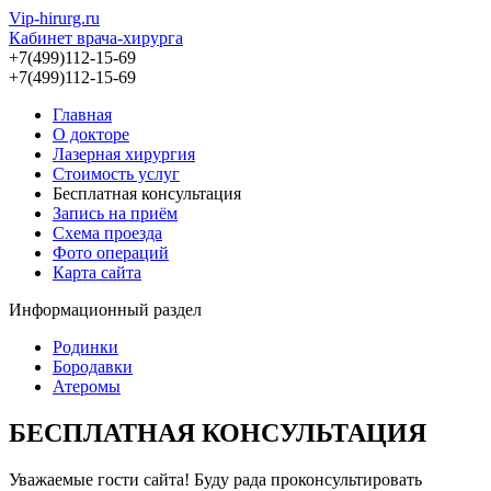
Vip-hirurg.ru
Кабинет врача-хирурга
+7(499)112-15-69
+7(499)112-15-69
Главная
О докторе
Лазерная хирургия
Стоимость услуг
Бесплатная консультация
Запись на приём
Схема проезда
Фото операций
Карта сайта
Информационный раздел
Родинки
Бородавки
Атеромы
БЕСПЛАТНАЯ КОНСУЛЬТАЦИЯ
Уважаемые гости сайта! Буду рада проконсультировать