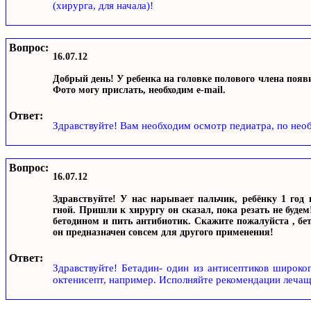
(хирурга, для начала)!
Вопрос:
16.07.12
Добрый день! У ребенка на головке полового члена появи
Фото могу прислать, необходим e-mail.
Ответ:
Здравствуйте! Вам необходим осмотр педиатра, по необ
Вопрос:
16.07.12
Здравствуйте! У нас нарывает пальчик, ребёнку 1 год 
гной. Пришли к хирургу он сказал, пока резать не будем!
бетодином и пить антибиотик. Скажите пожалуйста , б
он предназначен совсем для другого применения!
Ответ:
Здравствуйте! Бетадин- один из антисептиков широко
октенисепт, например. Исполняйте рекомендации лечаще