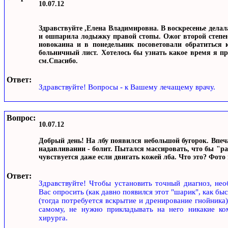
10.07.12
Здравствуйте ,Елена Владимировна. В воскресенье делал
и ошпарила лодыжку правой стопы. Ожог второй степени
новокаина и в понедельник посоветовали обратиться 
больничный лист. Хотелось бы узнать какое время я пр
см.Спасибо.
Ответ:
Здравствуйте! Вопросы - к Вашему лечащему врачу.
Вопрос:
10.07.12
Добрый день! На лбу появился небольшой бугорок. Впеч
надавливании - болит. Пытался массировать, что бы "рас
чувствуется даже если двигать кожей лба. Что это? Фото
Ответ:
Здравствуйте! Чтобы установить точный диагноз, нео
Вас опросить (как давно появился этот "шарик", как бы
(тогда потребуется вскрытие и дренирование гнойника)
самому, не нужно прикладывать на него никакие ко
хирурга.