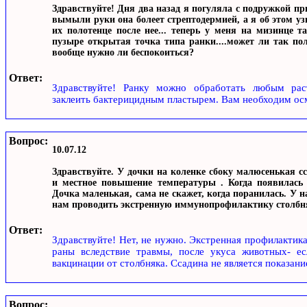
Здравствуйте! Дня два назад я погуляла с подружкой пр
вымыли руки она болеет стрептодермией, а я об этом у
их полотенце после нее... теперь у меня на мизинце т
пузыре открытая точка типа ранки....может ли так по
вообще нужно ли беспокоиться?
Ответ:
Здравствуйте! Ранку можно обработать любым раств
заклеить бактерицидным пластырем. Вам необходим осм
Вопрос:
10.07.12
Здравствуйте. У дочки на коленке сбоку малюсенькая cс
и местное повышение температуры . Когда появилась 
Дочка маленькая, сама не скажет, когда поранилась. У
нам проводить экстренную иммунопрофилактику столбн
Ответ:
Здравствуйте! Нет, не нужно. Экстренная профилактик
раны вследствие травмы, после укуса животных- е
вакцинации от столбняка. Ссадина не является показани
Вопрос: