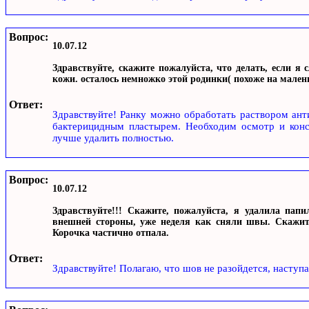
Вопрос:
10.07.12
Здравствуйте, скажите пожалуйста, что делать, если я
кожи. осталось немножко этой родинки( похоже на мале
Ответ:
Здравствуйте! Ранку можно обработать раствором анти
бактерицидным пластырем. Необходим осмотр и консу
лучше удалить полностью.
Вопрос:
10.07.12
Здравствуйте!!! Скажите, пожалуйста, я удалила пап
внешней стороны, уже неделя как сняли швы. Скажите
Корочка частично отпала.
Ответ:
Здравствуйте! Полагаю, что шов не разойдется, наступа