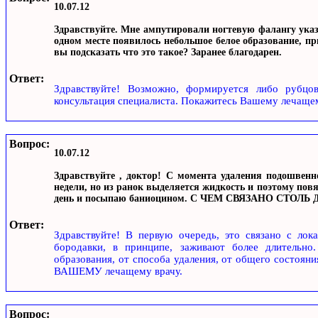
10.07.12
Здравствуйте. Мне ампутировали ногтевую фалангу указ
одном месте появилось небольшое белое образование, п
вы подсказать что это такое? Заранее благодарен.
Ответ:
Здравствуйте! Возможно, формируется либо рубцо
консультация специалиста. Покажитесь Вашему лечащем
Вопрос:
10.07.12
Здравствуйте , доктор! С момента удаления подошвен
недели, но из ранок выделяется жидкость и поэтому по
день и посыпаю баниоцином. С ЧЕМ СВЯЗАНО СТОЛ
Ответ:
Здравствуйте! В первую очередь, это связано с лок
бородавки, в принципе, заживают более длительно.
образования, от способа удаления, от общего состояни
ВАШЕМУ лечащему врачу.
Вопрос: