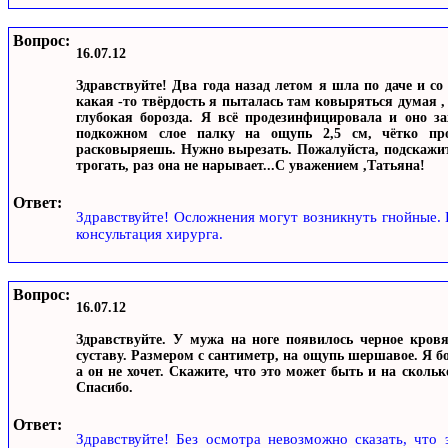
Вопрос:
16.07.12
Здравствуйте! Два года назад летом я шла по даче и с
какая -то твёрдость я пыталась там ковыряться думая , 
глубокая борозда. Я всё продезинфицировала и оно за
подкожном слое палку на ощупь 2,5 см, чётко про
расковыряешь. Нужно вырезать. Пожалуйста, подскажит
трогать, раз она не нарывает...С уважением ,Татьяна!
Ответ:
Здравствуйте! Осложнения могут возникнуть гнойные.
консультация хирурга.
Вопрос:
16.07.12
Здравствуйте. У мужа на ноге появилось черное кровя
суставу. Размером с сантиметр, на ощупь шершавое. Я бою
а он не хочет. Скажите, что это может быть и на скольк
Спасибо.
Ответ:
Здравствуйте! Без осмотра невозможно сказать, что 