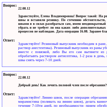
Вопрос:
22.08.12
Здравствуйте, Елена Владимировна! Вопрос такой: На р
швы и вставили резинку. По стечению обстоятельств,
швами я в силах разобраться сам, имею неоднократный оп
убрать и не требует ли она каких либо дополнительных
процессов не наблюдаю. Дата операции 16.08. Заранее бла
Ответ:
Здравствуйте! Резиновый выпускник необходим в ране,
раствор анестентика). Резиновый выпускник из раны уб
вместе с повязкой, либо Вы его сам вытянете из 
обрабатывть раствором антисептика, 1-2 раза в день,
швы снять через 7-10 дней.
Вопрос:
22.08.12
Добрый день! Как лечить половой член после обрезания?
Ответ:
Здравствуйте! Линию швов, после операции обрезания
мирамистина (поливать на линию швов), делать ванноч
течение 7-10ти дней, по необходимости- прием обезб