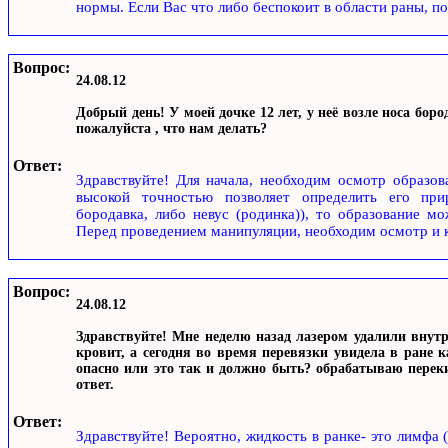
нормы. Если Вас что либо беспокоит в области раны, 
Вопрос:
24.08.12
Добрый день! У моей дочке 12 лет, у неё возле носа бор
пожалуйста , что нам делать?
Ответ:
Здравствуйте! Для начала, необходим осмотр образов
высокой точностью позволяет определить его прир
бородавка, либо невус (родинка)), то образование м
Перед проведением манипуляции, необходим осмотр и к
Вопрос:
24.08.12
Здравствуйте! Мне неделю назад лазером удалили вну
кровит, а сегодня во время перевязки увидела в ране 
опасно или это так и должно быть? обрабатываю переки
ответ.
Ответ:
Здравствуйте! Вероятно, жидкость в ранке- это лимфа 