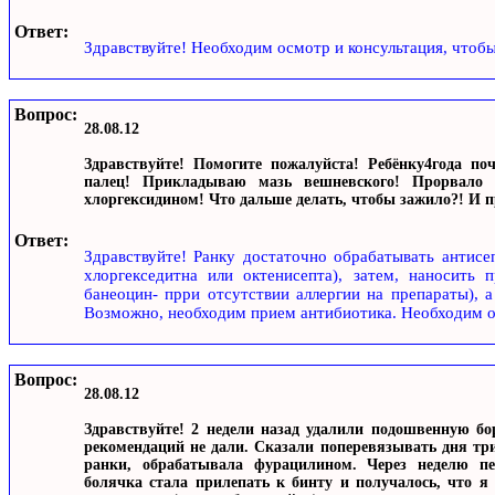
Ответ:
Здравствуйте! Необходим осмотр и консультация, чтобы
Вопрос:
28.08.12
Здравствуйте! Помогите пожалуйста! Ребёнку4года по
палец! Прикладываю мазь вешневского! Прорвало 
хлоргексидином! Что дальше делать, чтобы зажило?! И п
Ответ:
Здравствуйте! Ранку достаточно обрабатывать антисе
хлоргекседитна или октенисепта), затем, наносить 
банеоцин- прри отсутствии аллергии на препараты),
Возможно, необходим прием антибиотика. Необходим ос
Вопрос:
28.08.12
Здравствуйте! 2 недели назад удалили подошвенную бо
рекомендаций не дали. Сказали поперевязывать дня три
ранки, обрабатывала фурацилином. Через неделю пе
болячка стала прилепать к бинту и получалось, что я