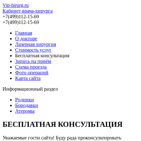
Vip-hirurg.ru
Кабинет врача-хирурга
+7(499)112-15-69
+7(499)112-15-69
Главная
О докторе
Лазерная хирургия
Стоимость услуг
Бесплатная консультация
Запись на приём
Схема проезда
Фото операций
Карта сайта
Информационный раздел
Родинки
Бородавки
Атеромы
БЕСПЛАТНАЯ КОНСУЛЬТАЦИЯ
Уважаемые гости сайта! Буду рада проконсультировать