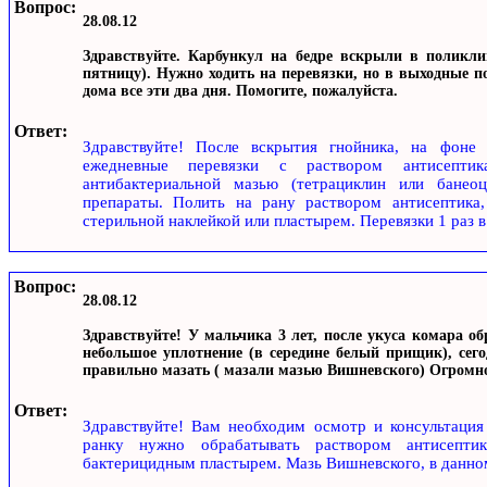
Вопрос:
28.08.12
Здравствуйте. Карбункул на бедре вскрыли в поликли
пятницу). Нужно ходить на перевязки, но в выходные по
дома все эти два дня. Помогите, пожалуйста.
Ответ:
Здравствуйте! После вскрытия гнойника, на фоне 
ежедневные перевязки с раствором антисепти
антибактериальной мазью (тетрациклин или банеоц
препараты. Полить на рану раствором антисептика,
стерильной наклейкой или пластырем. Перевязки 1 раз в 
Вопрос:
28.08.12
Здравствуйте! У мальчика 3 лет, после укуса комара об
небольшое уплотнение (в середине белый прищик), сег
правильно мазать ( мазали мазью Вишневского) Огромно
Ответ:
Здравствуйте! Вам необходим осмотр и консультация
ранку нужно обрабатывать раствором антисептика
бактерицидным пластырем. Мазь Вишневского, в данном