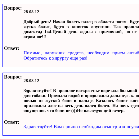
Вопрос:
28.08.12
Добрый день! Начал болеть палец в области ногтя. Будт
жутко болит, будто в кипяток опустили. Так прошла
димексид 1к4.Целый день ходила с примочкой, но не
огромное!!!
Ответ:
Помимо, наружних средств, необходим прием антиб
Обратитесь к хирургу еще раз!
Вопрос:
28.08.12
Здравствуйте! В прошлое воскресенье порезала большой 
для собаки. Промыла водой и продолжила дальше,т .к.пор
ночью от жуткой боли в пальце. Казалось болит кость
приложила алое на весь день-палец болел. На ночь сде
ощущения, что боли нет)))Но наследующий вечер.
Ответ:
Здравствуйте! Вам срочно необходим осмотр и консульт