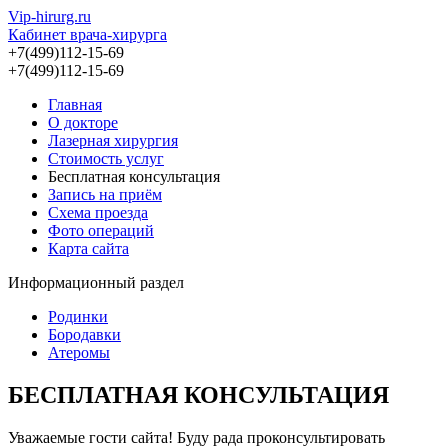
Vip-hirurg.ru
Кабинет врача-хирурга
+7(499)112-15-69
+7(499)112-15-69
Главная
О докторе
Лазерная хирургия
Стоимость услуг
Бесплатная консультация
Запись на приём
Схема проезда
Фото операций
Карта сайта
Информационный раздел
Родинки
Бородавки
Атеромы
БЕСПЛАТНАЯ КОНСУЛЬТАЦИЯ
Уважаемые гости сайта! Буду рада проконсультировать