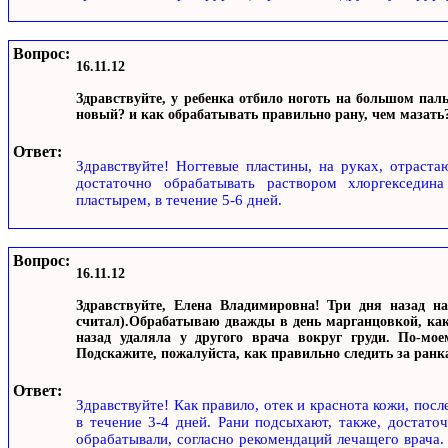
Вопрос:
16.11.12
Здравствуйте, у ребенка отбило ноготь на большом паль
новый? и как обрабатывать правильно рану, чем мазать
Ответ:
Здравствуйте! Ногтевые пластины, на руках, отраста
достаточно обрабатывать раствором хлоргекседина
пластырем, в течение 5-6 дней.
Вопрос:
16.11.12
Здравствуйте, Елена Владимировна! Три дня назад н
считал).Обрабатываю дважды в день марганцовкой, как 
назад удаляла у другого врача вокруг груди. По-мое
Подскажите, пожалуйста, как правильно следить за ранк
Ответ:
Здравствуйте! Как правило, отек и краснота кожи, посл
в течение 3-4 дней. Рани подсыхают, также, достато
обрабатывали, согласно рекомендаций лечащего врача.