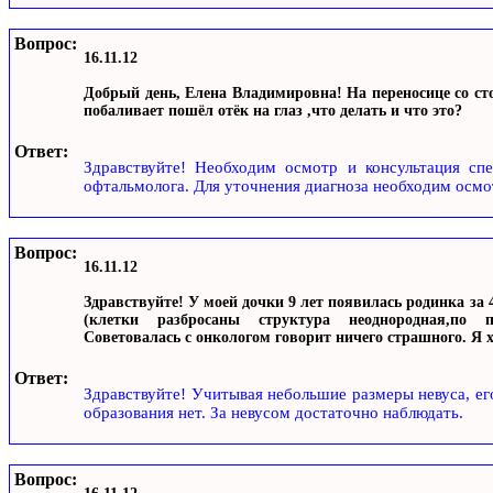
Вопрос:
16.11.12
Добрый день, Елена Владимировна! На переносице со ст
побаливает пошёл отёк на глаз ,что делать и что это?
Ответ:
Здравствуйте! Необходим осмотр и консультация спе
офтальмолога. Для уточнения диагноза необходим осмо
Вопрос:
16.11.12
Здравствуйте! У моей дочки 9 лет появилась родинка за
(клетки разбросаны структура неоднородная,по п
Советовалась с онкологом говорит ничего страшного. Я х
Ответ:
Здравствуйте! Учитывая небольшие размеры невуса, ег
образования нет. За невусом достаточно наблюдать.
Вопрос: