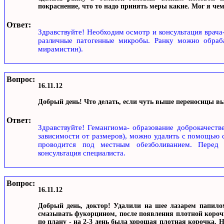
покраснение, что то надо принять меры какие. Мог я чем
Ответ:
Здравствуйте! Необходим осмотр и консультация врача-
различные патогенные микробы. Ранку можно обраба
мирамистин).
Вопрос:
16.11.12
Добрый день! Что делать, если чуть выше переносицы в
Ответ:
Здравствуйте! Гемангиома- образование доброкачеств
зависимости от размеров), можно удалить с помощью с
проводится под местным обезболиванием. Перед 
консультация специалиста.
Вопрос:
16.11.12
Добрый день, доктор! Удалили на шее лазарем папило
смазывать фукорцином, после появления плотной корочк
по плану - на 2-3 день была хорошая плотная корочка. Н