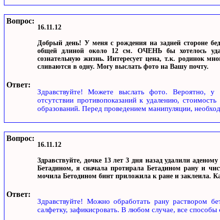
Вопрос:
16.11.12
Добрый день! У меня с рождения на задней стороне бе
общей длиной около 12 см. ОЧЕНЬ бы хотелось уда
сознательную жизнь. Интересует цена, т.к. родинок мн
сливаются в одну. Могу выслать фото на Вашу почту.
Ответ:
Здравствуйте! Можете выслать фото. Вероятно, у 
отсутствии противопоказаний к удалению, стоимость 
образований. Перед проведением манипуляции, необход
Вопрос:
16.11.12
Здравствуйте, дочке 13 лет 3 дня назад удалили аденом
Бетадином, я сначала протирала Бетадином рану и чи
мочила Бетодином бинт приложила к ране и заклеила. К
Ответ:
Здравствуйте! Можно обработать рану раствором бе
салфетку, зафикисровать. В любом случае, все способы