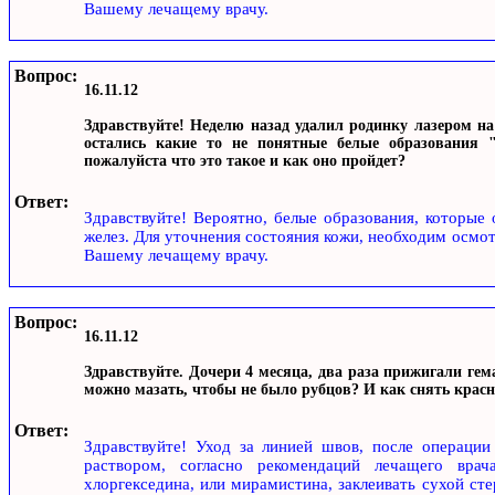
Вашему лечащему врачу.
Вопрос:
16.11.12
Здравствуйте! Неделю назад удалил родинку лазером на
остались какие то не понятные белые образования 
пожалуйста что это такое и как оно пройдет?
Ответ:
Здравствуйте! Вероятно, белые образования, которые 
желез. Для уточнения состояния кожи, необходим осмо
Вашему лечащему врачу.
Вопрос:
16.11.12
Здравствуйте. Дочери 4 месяца, два раза прижигали гем
можно мазать, чтобы не было рубцов? И как снять красн
Ответ:
Здравствуйте! Уход за линией швов, после операци
раствором, согласно рекомендаций лечащего вра
хлоргекседина, или мирамистина, заклеивать сухой сте