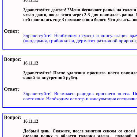
16.11.12
Здравствуйте доктор!!!Меня беспокоит ранка на голени 
чесал долго, после этого через 2-3 дня появилась ранка.
ней появились еще 3 похожие и они болят. Что делать...п
Ответ:
Здравствуйте! Необходим осмотр и консультация вра
(пиодермия, грибок кожи, дерматит различной природы
Вопрос:
16.11.12
Здравствуйте! После удаления вросшего ногтя появил
какой то внутренний рубец.
Ответ:
Здравствуйте! Возможен рецидив вросшего ногтя. П
состояния. Необходим осмотр и консультация специалис
Вопрос:
16.11.12
Добрый день. Скажите, после занятия сексом со своей
сделала ранку в области головки члена... половой 