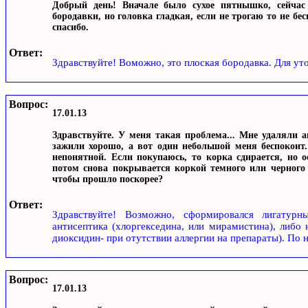
Добрый день! Вначале было сухое пятнышко, сейчас 
бородавки, но головка гладкая, если не трогаю то не бес
спасибо.
Ответ:
Здравствуйте! Воможно, это плоская бородавка. Для ут
Вопрос:
17.01.13
Здравствуйте. У меня такая проблема... Мне удаляли 
зажили хорошо, а вот один небольшой меня беспокоит
непонятной. Если покупаюсь, то корка сдирается, но 
потом снова покрывается коркой темного или черного 
чтобы прошло поскорее?
Ответ:
Здравствуйте! Возможно, сформировался лигатур
антисептика (хлоргекседина, или мирамистина), либо 
диоксидин- при отутствии аллергии на препараты). По
Вопрос:
17.01.13