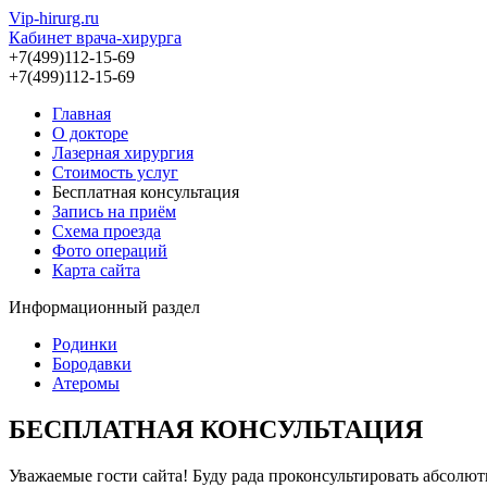
Vip-hirurg.ru
Кабинет врача-хирурга
+7(499)112-15-69
+7(499)112-15-69
Главная
О докторе
Лазерная хирургия
Стоимость услуг
Бесплатная консультация
Запись на приём
Схема проезда
Фото операций
Карта сайта
Информационный раздел
Родинки
Бородавки
Атеромы
БЕСПЛАТНАЯ КОНСУЛЬТАЦИЯ
Уважаемые гости сайта! Буду рада проконсультировать абсолю