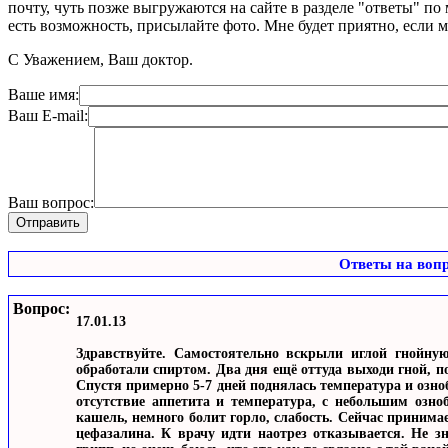
почту, чуть позже выгружаются на сайте в разделе "ответы" по
есть возможность, присылайте фото. Мне будет приятно, если 
С Уважением, Ваш доктор.
Ваше имя:
Ваш E-mail:
Ваш вопрос:
Ответы на воп
Вопрос:
17.01.13
Здравствуйте. Самостоятельно вскрыли иглой гнойну
обработали спиртом. Два дня ещё оттуда выходи гной, п
Спустя примерно 5-7 дней поднялась температура и озно
отсутствие аппетита и температура, с небольшим озно
кашель, немного болит горло, слабость. Сейчас принима
цефазалина. К врачу идти наотрез отказывается. Не з