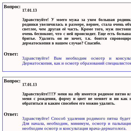
Вопрос:
17.01.13
Здравствуйте! У моего мужа за ухом большая родинка
родинки увеличилась в размере, вернее, стала очень об
светлее, чем другая её часть. Кроме того, муж постоян
очень беспокоит, что с ней происходит. Еще есть больш
бритье. Удалять он не хочет, т.к. боится спровоцир
дерматоскопия в нашем случае? Спасибо.
Ответ:
Здравствуйте! Вам необходим осмотр и консульта
Дерматоскопия, как и осмотр образований специалисто
Вопрос:
17.01.13
Здравствуйте!!!!У меня на лбу имеется родимое пятно и
меня с рождения, форму и цвет не меняет и ни как не
обратиться и каким способом его можно удалить.
Ответ:
Здравствуйте! Способ удаления родимого пятна будет 
Для начала, необходим, минимум, осмотр и пальпаци
необходим осмотр и консультация врача-дерматолога.