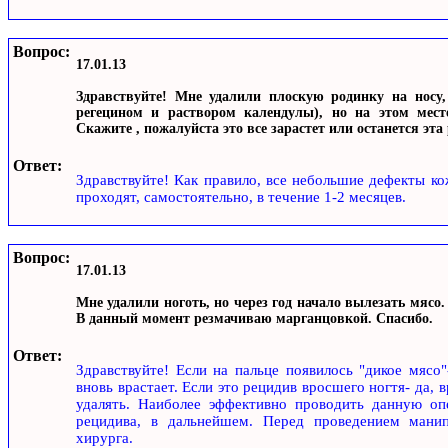
Вопрос:
17.01.13
Здравствуйте! Мне удалили плоскую родинку на носу,
регецином и раствором календулы), но на этом мест
Скажите , пожалуйста это все зарастет или останется эта
Ответ:
Здравствуйте! Как правило, все небольшие дефекты кож
проходят, самостоятельно, в течение 1-2 месяцев.
Вопрос:
17.01.13
Мне удалили ноготь, но через год начало вылезать мясо. 
В данный момент резмачиваю марганцовкой. Спасибо.
Ответ:
Здравствуйте! Если на пальце появилось "дикое мясо"
вновь врастает. Если это рецидив вросшего ногтя- да,
удалять. Наиболее эффективно проводить данную оп
рецидива, в дальнейшем. Перед проведением манип
хирурга.