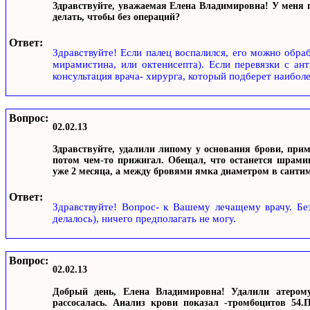
Здравствуйте, уважаемая Елена Владимировна! У меня п
делать, чтобы без операций?
Ответ:
Здравствуйте! Если палец воспалился, его можно обра
мирамистина, или октенисепта). Если перевязки с ан
консультация врача- хирурга, который подберет наибо
Вопрос:
02.02.13
Здравствуйте, удалили липому у основания брови, приме
потом чем-то прижигал. Обещал, что останется шрамик
уже 2 месяца, а между бровями ямка диаметром в сантим
Ответ:
Здравствуйте! Вопрос- к Вашему лечащему врачу. Без
делалось), ничего предполагать не могу.
Вопрос:
02.02.13
Добрый день, Елена Владимировна! Удалили атером
рассосалась. Анализ крови показал -тромбоцитов 54