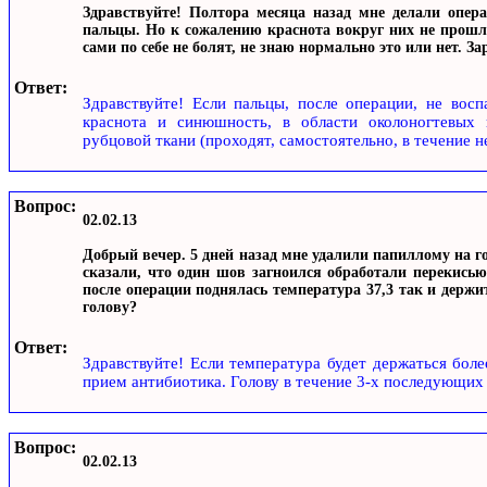
Здравствуйте! Полтора месяца назад мне делали опер
пальцы. Но к сожалению краснота вокруг них не прошла
сами по себе не болят, не знаю нормально это или нет. З
Ответ:
Здравствуйте! Если пальцы, после операции, не восп
краснота и синюшность, в области околоногтевых 
рубцовой ткани (проходят, самостоятельно, в течение н
Вопрос:
02.02.13
Добрый вечер. 5 дней назад мне удалили папиллому на г
сказали, что один шов загноился обработали перекисью
после операции поднялась температура 37,3 так и держ
голову?
Ответ:
Здравствуйте! Если температура будет держаться боле
прием антибиотика. Голову в течение 3-х последующих 
Вопрос:
02.02.13