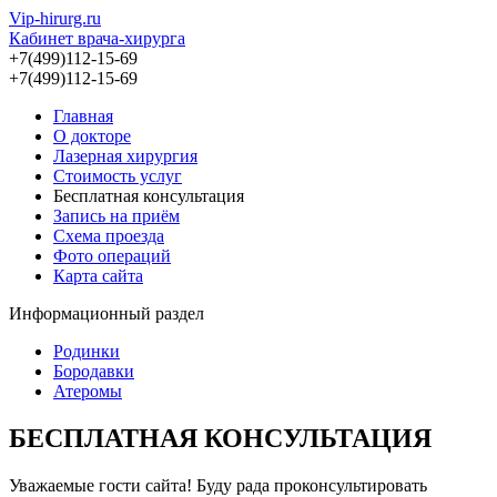
Vip-hirurg.ru
Кабинет врача-хирурга
+7(499)112-15-69
+7(499)112-15-69
Главная
О докторе
Лазерная хирургия
Стоимость услуг
Бесплатная консультация
Запись на приём
Схема проезда
Фото операций
Карта сайта
Информационный раздел
Родинки
Бородавки
Атеромы
БЕСПЛАТНАЯ КОНСУЛЬТАЦИЯ
Уважаемые гости сайта! Буду рада проконсультировать