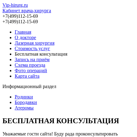
Vip-hirurg.ru
Кабинет врача-хирурга
+7(499)112-15-69
+7(499)112-15-69
Главная
О докторе
Лазерная хирургия
Стоимость услуг
Бесплатная консультация
Запись на приём
Схема проезда
Фото операций
Карта сайта
Информационный раздел
Родинки
Бородавки
Атеромы
БЕСПЛАТНАЯ КОНСУЛЬТАЦИЯ
Уважаемые гости сайта! Буду рада проконсультировать