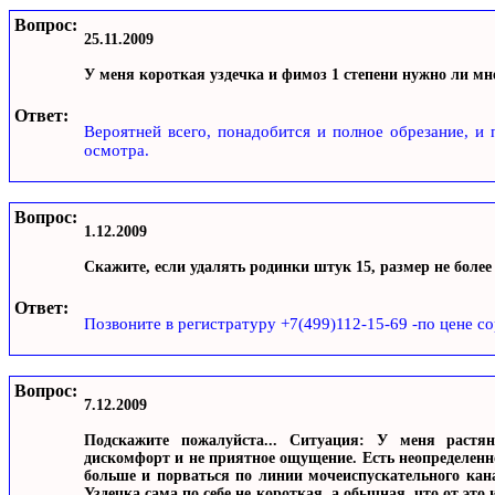
Вопрос:
25.11.2009
У меня короткая уздечка и фимоз 1 степени нужно ли мне
Ответ:
Вероятней всего, понадобится и полное обрезание, и 
осмотра.
Вопрос:
1.12.2009
Скажите, если удалять родинки штук 15, размер не более 
Ответ:
Позвоните в регистратуру +7(499)112-15-69 -по цене со
Вопрос:
7.12.2009
Подскажите пожалуйста... Ситуация: У меня растян
дискомфорт и не приятное ощущение. Есть неопределенн
больше и порваться по линии мочеиспускательного кана
Уздечка сама по себе не короткая, а обычная, что от это