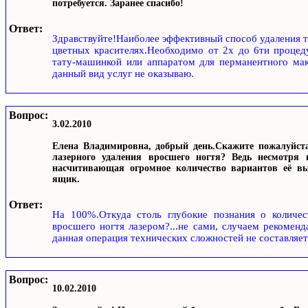
потребуется. Заранее спасибо!
Ответ:
Здравствуйте!Наиболее эффективный способ удаления т
цветных красителях.Необходимо от 2х до 6ти процед
тату-машинкой или аппаратом для перманентного мак
данный вид услуг не оказываю.
Вопрос:
3.02.2010
Елена Владимировна, добрый день.Скажите пожалуйста
лазерного удаления вросшего ногтя? Ведь несмотря 
насчитивающая огромное количество вариантов её вы
ящик.
Ответ:
На 100%.Откуда столь глубокие познания о количес
вросшего ногтя лазером?...не сами, случаем рекомен
данная операция технических сложностей не составляет
Вопрос:
10.02.2010