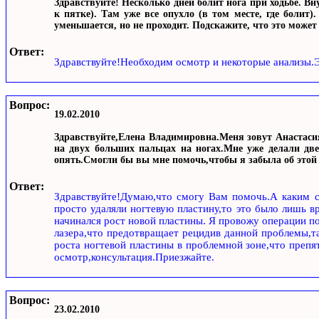
Здравствуйте! Несколько дней болит нога при ходьбе. Вн
к пятке). Там уже все опухло (в том месте, где болит
уменьшается, но не проходит. Подскажите, что это может
Ответ:
Здравствуйте!Необходим осмотр и некоторые анализы.Э
Вопрос:
19.02.2010
Здравствуйте,Елена Владимировна.Меня зовут Анастасия
на двух больших пальцах на ногах.Мне уже делали две
опять.Смогли бы вы мне помочь,чтобы я забыла об этой
Ответ:
Здравствуйте!Думаю,что смогу Вам помочь.А каким 
просто удаляли ногтевую пластину,то это было лишь 
начинался рост новой пластины. Я провожу операции п
лазера,что предотвращает рецидив данной проблемы,т
роста ногтевой пластины в проблемной зоне,что преп
осмотр,консультация.Приезжайте.
Вопрос:
23.02.2010