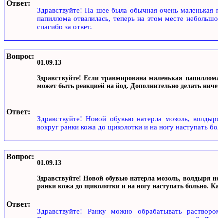
Ответ:
Здравствуйте! На шее была обычная очень маленькая п
папиллома отвалилась, теперь на этом месте небольшо
спасибо за ответ.
Вопрос:
01.09.13
Здравствуйте! Если травмирована маленькая папиллома,
может быть реакцией на йод. Дополнительно делать ниче
Ответ:
Здравствуйте! Новой обувью натерла мозоль, волдыр
вокруг ранки кожа до щиколотки и на ногу наступать бо
Вопрос:
01.09.13
Здравствуйте! Новой обувью натерла мозоль, волдыря не
ранки кожа до щиколотки и на ногу наступать больно. Ка
Ответ:
Здравствуйте! Ранку можно обрабатывать раствором