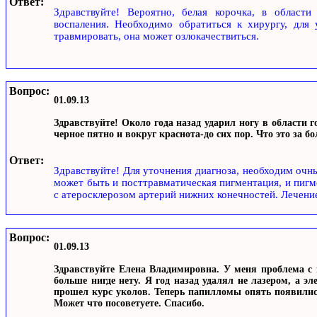
Ответ:
Здравствуйте! Вероятно, белая корочка, в области
воспаления. Необходимо обратиться к хирургу, для 
травмировать, она может озлокачествиться.
Вопрос:
01.09.13
Здравствуйте! Около года назад ударил ногу в области г
черное пятно и вокруг краснота-до сих пор. Что это за б
Ответ:
Здравствуйте! Для уточнения диагноза, необходим очны
может быть и посттравматическая пигментация, и пигме
с атеросклерозом артерий нижних конечностей. Лечение
Вопрос:
01.09.13
Здравствуйте Елена Владимировна. У меня проблема с 
больше нигде нету. Я год назад удалял не лазером, а э
прошел курс уколов. Теперь папилломы опять появились
Может что посоветуете. Спасибо.