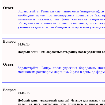
Ответ:
Здравствуйте! Генитальные папилломы (кондиломы), лу
необходим прием противовирусных препаратов (т.к. п
папилломы человека, на фоне снижения защитных
обследование и лечение полового партнера, поскольк
уточнения диагноза, необходим осмотр и консультация 
Вопрос:
01.09.13
Добрый день! Чем обрабатывать ранку после удаления б
Ответ:
Здравствуйте! Ранку, после удаления бородавки, мо
малиновым раствором марганца, 2 раза в день, до форм
Вопрос:
01.09.13
Добрый день, уважаемый доктор! Четыре дня назад я н
палец на ноге настолько, что пришлось в травм пун