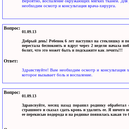
Вероятно, воспаление окружающих мягких тканей. Для у
необходим осмотр и консультация врача-хирурга.
Вопрос:
01.09.13
Добрый день! Ребенок 6 лет наступил на стекляшку и п
перестала беспокоить и вдруг через 2 недели начала по
болит, что это может быть и подскажите как лечить!!!
Ответ:
Здравствуйте! Вам необходим осмотр и консультация х
которое вызывает боль и воспаление.
Вопрос:
01.09.13
Здравсвуйте, месяц назад поранил родинку обработал 
страшного и сказал сдать кровь и удалить ее. Я ничего 
ее перекисью водорода и на родинке появилась какая то 