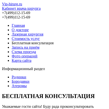
Vip-hirurg.ru
Кабинет врача-хирурга
+7(499)112-15-69
+7(499)112-15-69
Главная
О докторе
Лазерная хирургия
Стоимость услуг
Бесплатная консультация
Запись на приём
Схема проезда
Фото операций
Карта сайта
Информационный раздел
Родинки
Бородавки
Атеромы
БЕСПЛАТНАЯ КОНСУЛЬТАЦИЯ
Уважаемые гости сайта! Буду рада проконсультировать