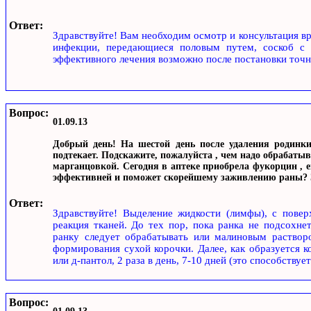
Ответ:
Здравствуйте! Вам необходим осмотр и консультация в
инфекции, передающиеся половым путем, соскоб с к
эффективного лечения возможно после постановки точн
Вопрос:
01.09.13
Добрый день! На шестой день после удаления родинки
подтекает. Подскажите, пожалуйста , чем надо обрабаты
марганцовкой. Сегодня в аптеке приобрела фукорцин , е
эффективней и поможет скорейшему заживлению раны? З
Ответ:
Здравствуйте! Выделение жидкости (лимфы), с повер
реакция тканей. До тех пор, пока ранка не подсохне
ранку следует обрабатывать или малиновым растворо
формирования сухой корочки. Далее, как образуется к
или д-пантол, 2 раза в день, 7-10 дней (это способству
Вопрос: