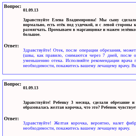
Вопрос:
01.09.13
Здравствуйте Елена Владимировна! Мы сыну сделал
нормально, есть отёк под уздечкой, и с левой стороны
размягчать. Промываем в марганцовке и мажем зелёнко
большое.
Ответ:
Здравствуйте! Отек, после операции обрезания, може
(швы, как правило, снимаются через 7 дней, после о
уменьшению отека. Исполняйте рекомендации врача п
необходимости, покажитесь вашему лечащему врачу. В
Вопрос:
01.09.13
Здравствуйте! Ребенку 3 месяца, сделали обрезание и
образовалась желтая корочка, что это? Ребенок чувствуе
Ответ:
Здравствуйте! Желтая корочка, вероятно, налет фиб
необходимости, покажитесь вашему лечащему врачу.