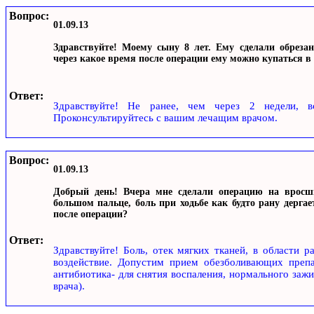
Вопрос:
01.09.13
Здравствуйте! Моему сыну 8 лет. Ему сделали обрезан
через какое время после операции ему можно купаться в
Ответ:
Здравствуйте! Не ранее, чем через 2 недели, в
Проконсультируйтесь с вашим лечащим врачом.
Вопрос:
01.09.13
Добрый день! Вчера мне сделали операцию на вросш
большом пальце, боль при ходьбе как будто рану дерга
после операции?
Ответ:
Здравствуйте! Боль, отек мягких тканей, в области р
воздействие. Допустим прием обезболивающих препа
антибиотика- для снятия воспаления, нормального зажи
врача).