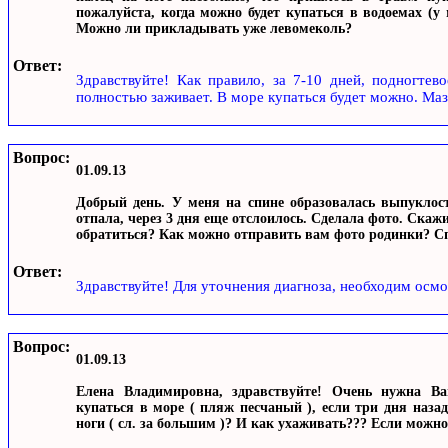
пожалуйста, когда можно будет купаться в водоемах (у 
Можно ли прикладывать уже левомеколь?
Ответ:
Здравствуйте! Как правило, за 7-10 дней, подногтево
полностью заживает. В море купаться будет можно. Ма
Вопрос:
01.09.13
Добрый день. У меня на спине образовалась выпуклост
отпала, через 3 дня еще отслоилось. Сделала фото. Скажи
обратиться? Как можно отправить вам фото родинки? С
Ответ:
Здравствуйте! Для уточнения диагноза, необходим осм
Вопрос:
01.09.13
Елена Владимировна, здравствуйте! Очень нужна Ва
купаться в море ( пляж песчаный ), если три дня наза
ноги ( сл. за большим )? И как ухаживать??? Если можно