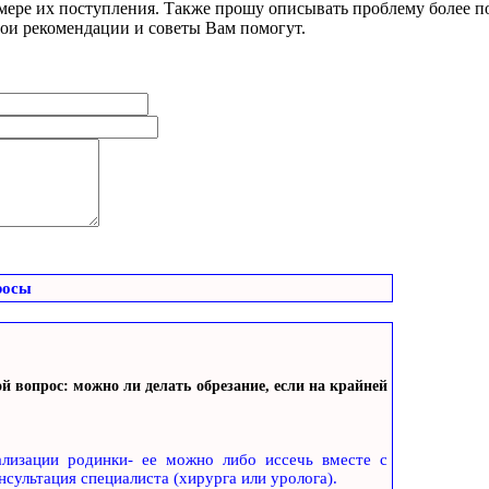
 мере их поступления. Также прошу описывать проблему более по
мои рекомендации и советы Вам помогут.
росы
й вопрос: можно ли делать обрезание, если на крайней
ализации родинки- ее можно либо иссечь вместе с
нсультация специалиста (хирурга или уролога).