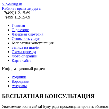
Vip-hirurg.ru
Кабинет врача-хирурга
+7(499)112-15-69
+7(499)112-15-69
Главная
О докторе
Лазерная хирургия
Стоимость услуг
Бесплатная консультация
Запись на приём
Схема проезда
Фото операций
Карта сайта
Информационный раздел
Родинки
Бородавки
Атеромы
БЕСПЛАТНАЯ КОНСУЛЬТАЦИЯ
Уважаемые гости сайта! Буду рада проконсультировать абсолю