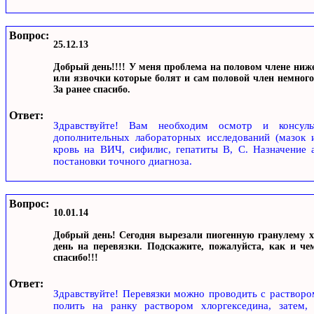
Вопрос:
25.12.13
Добрый день!!!! У меня проблема на половом члене ниже
или язвочки которые болят и сам половой член немного 
За ранее спасибо.
Ответ:
Здравствуйте! Вам необходим осмотр и консульт
дополнительных лабораторных исследований (мазок
кровь на ВИЧ, сифилис, гепатиты В, С. Назначение 
постановки точного диагноза.
Вопрос:
10.01.14
Добрый день! Сегодня вырезали пиогенную гранулему х
день на перевязки. Подскажите, пожалуйста, как и ч
спасибо!!!
Ответ:
Здравствуйте! Перевязки можно проводить с растворо
полить на ранку раствором хлоргекседина, затем