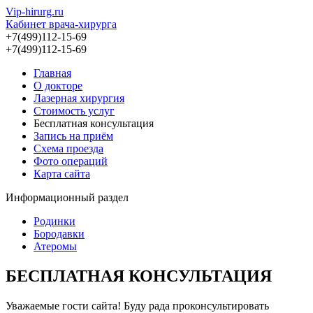
Vip-hirurg.ru
Кабинет врача-хирурга
+7(499)112-15-69
+7(499)112-15-69
Главная
О докторе
Лазерная хирургия
Стоимость услуг
Бесплатная консультация
Запись на приём
Схема проезда
Фото операций
Карта сайта
Информационный раздел
Родинки
Бородавки
Атеромы
БЕСПЛАТНАЯ КОНСУЛЬТАЦИЯ
Уважаемые гости сайта! Буду рада проконсультировать