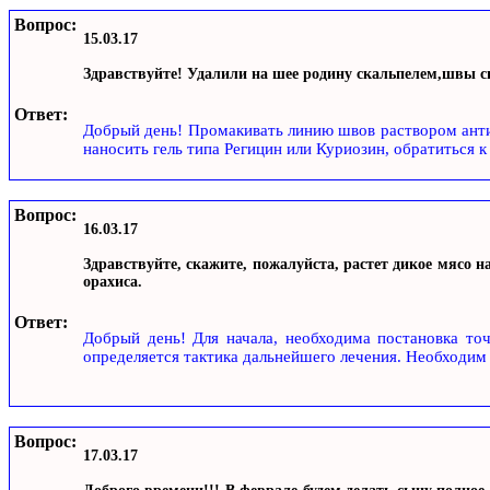
Вопрос:
15.03.17
Здравствуйте! Удалили на шее родину скальпелем,швы сн
Ответ:
Добрый день! Промакивать линию швов раствором анти
наносить гель типа Регицин или Куриозин, обратиться 
Вопрос:
16.03.17
Здравствуйте, скажите, пожалуйста, растет дикое мясо на
орахиса.
Ответ:
Добрый день! Для начала, необходима постановка точн
определяется тактика дальнейшего лечения. Необходим 
Вопрос:
17.03.17