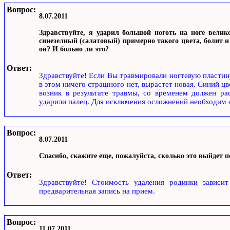
Вопрос:
8.07.2011
Здравствуйте, я ударил большой ноготь на ноге велико
синезелный (салатовый) примерно такого цвета, болит и
он? И больно ли это?
Ответ:
Здравствуйте! Если Вы травмировали ногтевую пластину
в этом ничего страшного нет, вырастет новая. Синий цв
возник в результате травмы, со временем должен рас
ударили палец. Для исключения осложнений необходим о
Вопрос:
8.07.2011
Спасибо, скажите еще, пожалуйста, сколько это выйдет 
Ответ:
Здравствуйте! Стоимость удаления родинки зависи
предварительная запись на прием.
Вопрос:
11.07.2011