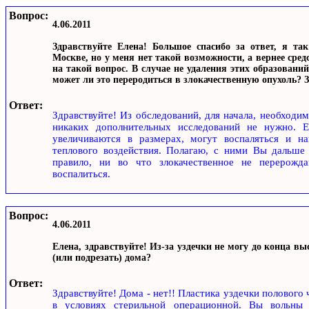
Вопрос:
4.06.2011
Здравствуйте Елена! Большое спасибо за ответ, я та
Москве, но у меня нет такой возможности, а вернее сред
на такой вопрос. В случае не удаления этих образовани
может ли это переродиться в злокачественную опухоль? З
Ответ:
Здравствуйте! Из обследований, для начала, необходим
никаких дополнительных исследований не нужно. Е
увеличиваются в размерах, могут воспаляться и на
теплового воздействия. Полагаю, с ними Вы дальше 
правило, ни во что злокачественное не перерожда
воспалиться.
Вопрос:
4.06.2011
Елена, здравствуйте! Из-за уздечки не могу до конца вы
(или подрезать) дома?
Ответ:
Здравствуйте! Дома - нет!! Пластика уздечки полового 
в условиях стерильной операционной. Вы вольны