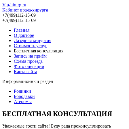
Vip-hirurg.ru
Кабинет врача-хирурга
+7(499)112-15-69
+7(499)112-15-69
Главная
О докторе
Лазерная хирургия
Стоимость услуг
Бесплатная консультация
Запись на приём
Схема проезда
Фото операций
Карта сайта
Информационный раздел
Родинки
Бородавки
Атеромы
БЕСПЛАТНАЯ КОНСУЛЬТАЦИЯ
Уважаемые гости сайта! Буду рада проконсультировать