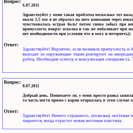
Вопрос:
6.07.2011
Здравствуйте у меня такая проблема несколько лет наза
около 1,5 мм я не обратил на него внимания через неко
чувствовалась острая боль! потом снова забыл про не
припухлость вокруг осколка и так же побаливает при н
нет необходимости при условии что я могу и потерпеть))
Ответ:
Здравствуйте! Вероятно, если возникла припухлость и б
выходит (и окружающие ткани реагируют на инородно
рубец. Необходим осмотр и консультация специалиста. 
Вопрос:
8.07.2011
Добрый день. Понимаете ли, у меня просто ранка зажила
та часть ногтя прямо с корня оторвалась в этом случае з
Ответ:
Здравствуйте! Ничего страшного, поскольку ногтевая п
закроется, когда отрастет новая ногтевая пластина.