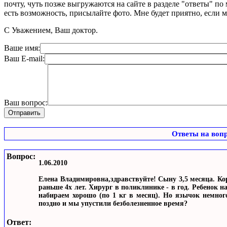
почту, чуть позже выгружаются на сайте в разделе "ответы" по
есть возможность, присылайте фото. Мне будет приятно, если 
С Уважением, Ваш доктор.
Ваше имя:
Ваш E-mail:
Ваш вопрос:
Ответы на воп
Вопрос:
1.06.2010
Елена Владимировна,здравствуйте! Сыну 3,5 месяца. Кор
раньше 4х лет. Хирург в поликлинике - в год. Ребенок н
набираем хорошо (по 1 кг в месяц). Но язычок немног
поздно и мы упустили безболезненное время?
Ответ: