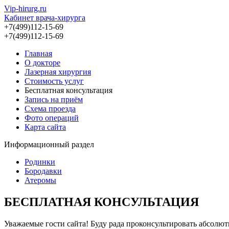
Vip-hirurg.ru
Кабинет врача-хирурга
+7(499)112-15-69
+7(499)112-15-69
Главная
О докторе
Лазерная хирургия
Стоимость услуг
Бесплатная консультация
Запись на приём
Схема проезда
Фото операций
Карта сайта
Информационный раздел
Родинки
Бородавки
Атеромы
БЕСПЛАТНАЯ КОНСУЛЬТАЦИЯ
Уважаемые гости сайта! Буду рада проконсультировать абсолю