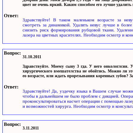
цвет не очень яркий. Каким способом его лучше удалить 
Ответ:
Здравствуйте! В таком маленьком возрасте за неву
смотреть за динамикой. Удалять невус лучше в более
снизить риск формирования рубцовой ткани. Удалени
лазера на цветных красителях. Необходим осмотр и кон
Вопрос:
31.10.2011
Здравствуйте. Моему сыну 3 гда. У него онкологлсия. 
хирургического вмешателства не обойтись. Можно ли эт
ео возрасте, или ждать прорезывания коренных зубов? За
Ответ:
Здравствуйте! Да, уздечку языка в Вашем случае мож
чтобы в дальнейшем не было проблем с дикцией. Опера
проконсультироваться насчет операции с помощью лазер
и возможностей хирурга. Необходим осмотр и консульта
Вопрос:
3.11.2011