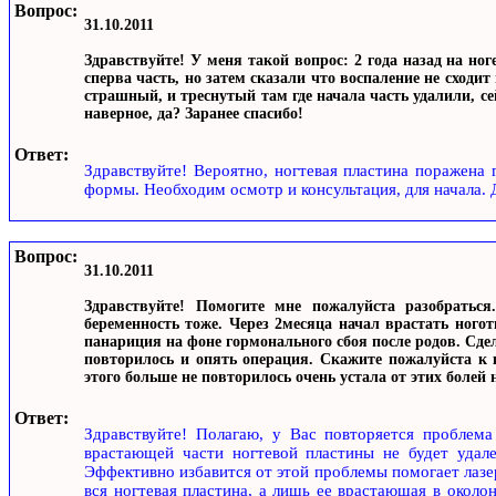
Вопрос:
31.10.2011
Здравствуйте! У меня такой вопрос: 2 года назад на ног
сперва часть, но затем сказали что воспаление не сходи
страшный, и треснутый там где начала часть удалили, се
наверное, да? Заранее спасибо!
Ответ:
Здравствуйте! Вероятно, ногтевая пластина поражена
формы. Необходим осмотр и консультация, для начала. Д
Вопрос:
31.10.2011
Здравствуйте! Помогите мне пожалуйста разобраться
беременность тоже. Через 2месяца начал врастать ногот
панариция на фоне гормонального сбоя после родов. Сдел
повторилось и опять операция. Скажите пожалуйста к 
этого больше не повторилось очень устала от этих боле
Ответ:
Здравствуйте! Полагаю, у Вас повторяется проблема
врастающей части ногтевой пластины не будет удале
Эффективно избавится от этой проблемы помогает лазер
вся ногтевая пластина, а лишь ее врастающая в околон