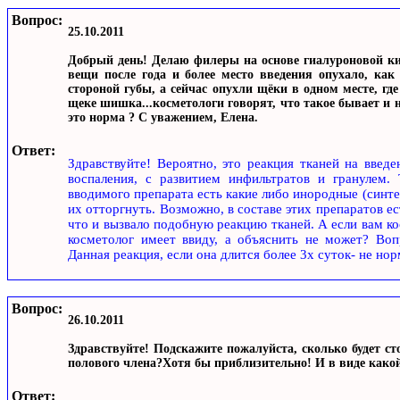
Вопрос:
25.10.2011
Добрый день! Делаю филеры на основе гиалуроновой ки
вещи после года и более место введения опухало, как
стороной губы, а сейчас опухли щёки в одном месте, гд
щеке шишка...косметологи говорят, что такое бывает и н
это норма ? С уважением, Елена.
Ответ:
Здравствуйте! Вероятно, это реакция тканей на введе
воспаления, с развитием инфильтратов и гранулем. 
вводимого препарата есть какие либо инородные (синте
их отторгнуть. Возможно, в составе этих препаратов ес
что и вызвало подобную реакцию тканей. А если вам ко
косметолог имеет ввиду, а объяснить не может? Воп
Данная реакция, если она длится более 3х суток- не но
Вопрос:
26.10.2011
Здравствуйте! Подскажите пожалуйста, сколько будет с
полового члена?Хотя бы приблизительно! И в виде како
Ответ: