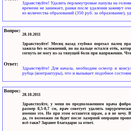
Здравствуйте! Удалить перламутровые папулы на голов
времени не занимает, ранки после удаления заживут оч
из количества образований (350 руб. за образование), 
Вопрос:
28.10.2011
Здравствуйте! Месяц назад глубоко порезал палец пр
зажила без осложнений, но на пальце остался отёк, кото
согнуть не могу из-за тянущей боли при напряжении. Чт
Ответ:
Здравствуйте! Для начала, необходим осмотр и консу
рубца (контрактуры), что и вызывает подобное состояни
Вопрос:
28.10.2011
Здравствуйте, у меня по предположениям врача фибром
размер 0,5-0,7 см, врач советует удалить хирургическ
именно это. Но при этом останется шрам, а я не хочу.
да, то возможно ли будет после лазерной операции пров
всё-таки? Заранее благодарю за ответ.