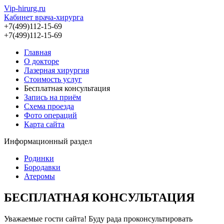
Vip-hirurg.ru
Кабинет врача-хирурга
+7(499)112-15-69
+7(499)112-15-69
Главная
О докторе
Лазерная хирургия
Стоимость услуг
Бесплатная консультация
Запись на приём
Схема проезда
Фото операций
Карта сайта
Информационный раздел
Родинки
Бородавки
Атеромы
БЕСПЛАТНАЯ КОНСУЛЬТАЦИЯ
Уважаемые гости сайта! Буду рада проконсультировать