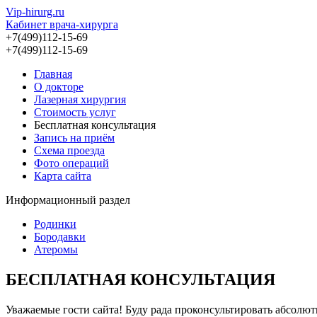
Vip-hirurg.ru
Кабинет врача-хирурга
+7(499)112-15-69
+7(499)112-15-69
Главная
О докторе
Лазерная хирургия
Стоимость услуг
Бесплатная консультация
Запись на приём
Схема проезда
Фото операций
Карта сайта
Информационный раздел
Родинки
Бородавки
Атеромы
БЕСПЛАТНАЯ КОНСУЛЬТАЦИЯ
Уважаемые гости сайта! Буду рада проконсультировать абсолю