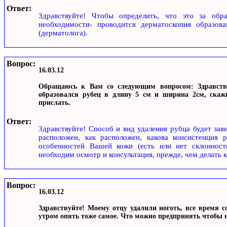
Ответ:
Здравствуйте! Чтобы определить, что это за обр
необходимости- проводится дерматоскопия образова
(дерматолога).
Вопрос:
16.03.12
Обращаюсь к Вам со следующим вопросом: Здравству
образовался рубец в длину 5 см и ширина 2см, скажи
прислать.
Ответ:
Здравствуйте! Способ и вид удаления рубца будет зави
расположен, как расположен, какова консистенция 
особенностей Вашей кожи (есть или нет склонност
необходим осмотр и консультация, прежде, чем делать 
Вопрос:
16.03.12
Здравствуйте! Моему отцу удалили ноготь, все время с
утром опять тоже самое. Что можно предпринять чтобы н