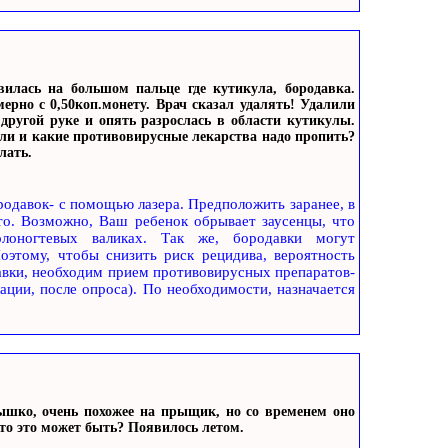
вилась на большом пальце где кутикула, бородавка.
ерно с 0,50коп.монету. Врач сказал удалять! Удалили
другой руке и опять разрослась в области кутикулы.
сли и какие противовирусные лекарства надо пропить?
лать.
одавок- с помощью лазера. Предположить заранее, в
то. Возможно, Ваш ребенок обрывает заусенцы, что
лоногтевых валиках. Так же, бородавки могут
оэтому, чтобы снизить риск рецидива, вероятность
авки, необходим прием противовирусных препаратов-
ации, после опроса). По необходимости, назначается
ышко, очень похожее на прыщик, но со временем оно
Что это может быть? Появилось летом.