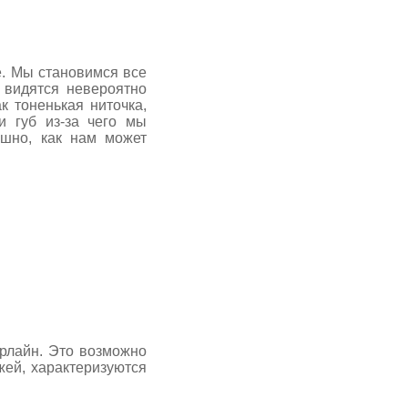
. Мы становимся все
 видятся невероятно
к тоненькая ниточка,
и губ из-за чего мы
ашно, как нам может
лайн. Это возможно
жей, характеризуются