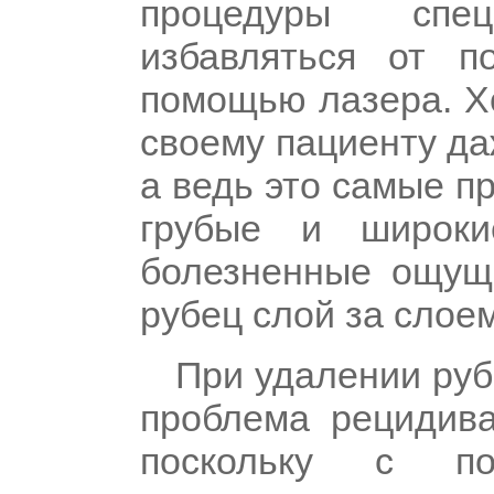
процедуры спе
избавляться от п
помощью лазера. Х
своему пациенту да
а ведь это самые п
грубые и широки
болезненные ощущ
рубец слой за слоем
При удалении ру
проблема рецидива
поскольку с по