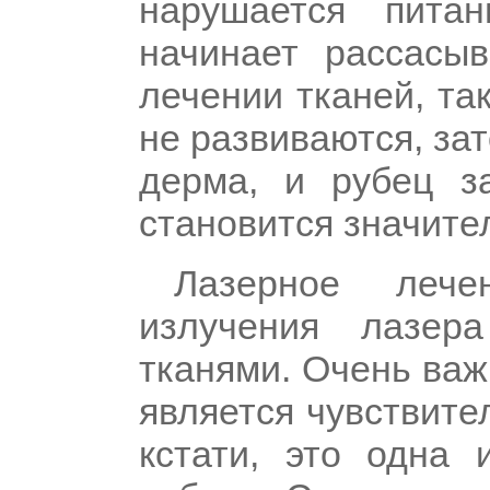
нарушается пита
начинает рассасы
лечении тканей, та
не развиваются, за
дерма, и рубец з
становится значите
Лазерное леч
излучения лазер
тканями. Очень ва
является чувствите
кстати, это одна 