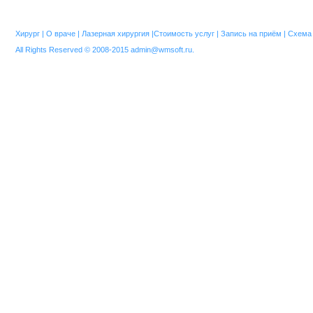
Хирург
|
О враче
|
Лазерная хирургия
|
Стоимость услуг
|
Запись на приём
|
Схема 
All Rights Reserved © 2008-2015
admin@wmsoft.ru
.