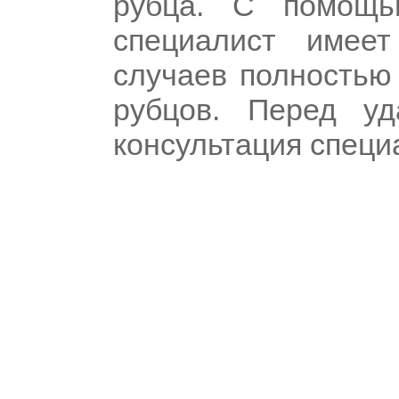
рубца. С помощь
специалист имее
случаев полностью
рубцов. Перед у
консультация специ