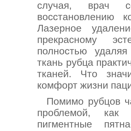
случая, врач 
восстановлению к
Лазерное удален
прекрасному эст
полностью удаляя
ткань рубца практи
тканей. Что знач
комфорт жизни паци
Помимо рубцов ч
проблемой, как 
пигментные пятн