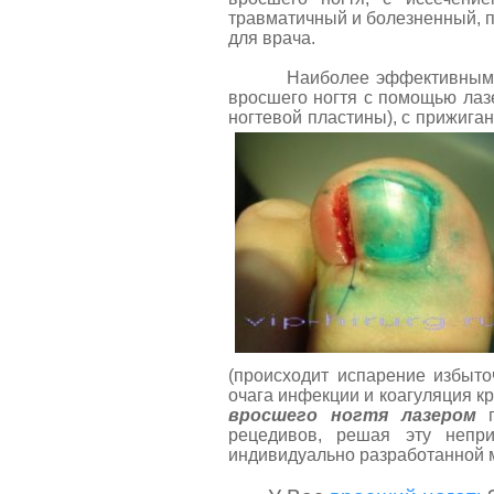
травматичный и болезненный, п
для врача.
Наиболее эффективным и со
вросшего ногтя с помощью лазе
ногтевой пластины), с прижиг
(происходит испарение избыто
очага инфекции и коагуляция к
вросшего ногтя лазером
г
рецедивов, решая эту непри
индивидуально разработанной 