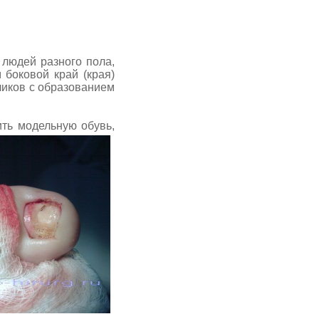
людей разного пола,
 боковой край (края)
ликов с образованием
ь модельную обувь,