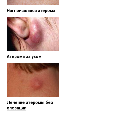
Нагноившаяся атерома
Атерома за ухом
Лечение атеромы без
операции