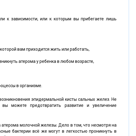
ли к зависимости, или к которым вы прибегаете лишь
которой вам приходится жить или работать,
зникнуть атерома у ребенка в любом возрасте,
оцессы в организме.
 возникновения эпидермальной кисты сальных желез. Не
 вы можете предотвратить развитие и увеличение
 атерома молочной железы. Дело в том, что несмотря на
асные бактерии всё же могут в легкостью проникнуть в