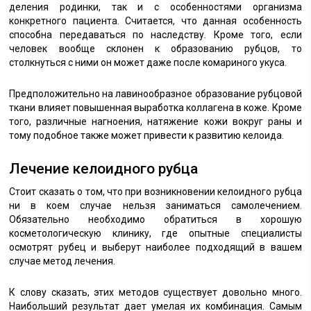
деления родинки, так и с особенностями организма
конкретного пациента. Считается, что данная особенность
способна передаваться по наследству. Кроме того, если
человек вообще склонен к образованию рубцов, то
столкнуться с ними он может даже после комариного укуса.
Предположительно на лавинообразное образование рубцовой
ткани влияет повышенная выработка коллагена в коже. Кроме
того, различные нагноения, натяжение кожи вокруг раны и
тому подобное также может привести к развитию келоида.
Лечение келоидного рубца
Стоит сказать о том, что при возникновении келоидного рубца
ни в коем случае нельзя заниматься самолечением.
Обязательно необходимо обратиться в хорошую
косметологическую клинику, где опытные специалисты
осмотрят рубец и выберут наиболее подходящий в вашем
случае метод лечения.
К слову сказать, этих методов существует довольно много.
Наибольший результат дает умелая их комбинация. Самым