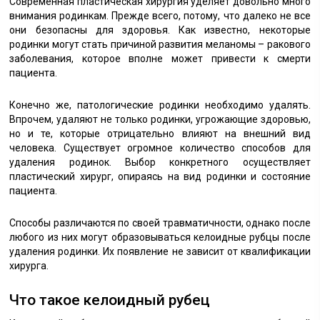
Современная пластическая хирургия уделяет довольно много
внимания родинкам. Прежде всего, потому, что далеко не все
они безопасны для здоровья. Как известно, некоторые
родинки могут стать причиной развития меланомы – ракового
заболевания, которое вполне может привести к смерти
пациента.
Конечно же, патологические родинки необходимо удалять.
Впрочем, удаляют не только родинки, угрожающие здоровью,
но и те, которые отрицательно влияют на внешний вид
человека. Существует огромное количество способов для
удаления родинок. Выбор конкретного осуществляет
пластический хирург, опираясь на вид родинки и состояние
пациента.
Способы различаются по своей травматичности, однако после
любого из них могут образовываться келоидные рубцы после
удаления родинки. Их появление не зависит от квалификации
хирурга.
Что такое келоидный рубец