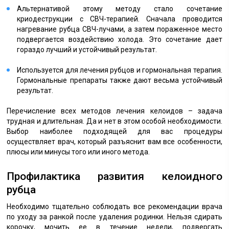
Альтернативой этому методу стало сочетание
криодеструкции с СВЧ-терапией. Сначала проводится
нагревание рубца СВЧ-лучами, а затем пораженное место
подвергается воздействию холода. Это сочетание дает
гораздо лучший и устойчивый результат.
Используется для лечения рубцов и гормональная терапия.
Гормональные препараты также дают весьма устойчивый
результат.
Перечисление всех методов лечения келоидов – задача
трудная и длительная. Да и нет в этом особой необходимости.
Выбор наиболее подходящей для вас процедуры
осуществляет врач, который разъяснит вам все особенности,
плюсы или минусы того или иного метода.
Профилактика развития келоидного
рубца
Необходимо тщательно соблюдать все рекомендации врача
по уходу за ранкой после удаления родинки. Нельзя сдирать
корочку, мочить ее в течение недели, подвергать