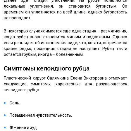
Далее идет стадия уплотнения. На рубце появляются
локальные уплотнения, он становится бугристым. Со
временем он уплотняется по всей длине, однако бугристость
не пропадает.
В некоторых случаях имеется еще одна стадия – размягчения,
когда рубец вновь становится мягким и подвижным. Однако
если речь идет об истинном келоиде, что, кстати, встречается
крайне редко, последняя стадия не наступает. Рубец так и
остается грубым, иногда – болезненным.
Симптомы келоидного рубца
Пластический хирург Салямкина Елена Викторовна отмечает
следующие симптомы, характерные для разувающегося
келоидного рубца:
Боль.
Повышенная чувствительность.
Жжение и зуд.