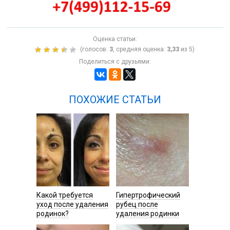
Оценка статьи:
(голосов:
3
, средняя оценка:
3,33
из 5)
Поделиться с друзьями:
ПОХОЖИЕ СТАТЬИ
Какой требуется
Гипертрофический
уход после удаления
рубец после
родинок?
удаления родинки