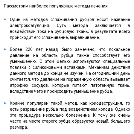
Рассмотрим наиболее популярные методы лечения:
Один из методов сглаживания рубцов носит название
электрокоагуляция. Суть метода заключается в
воздействии тока на рубцовую ткань, в результате всего
происходит его сглаживание, выравнивание.
Более 220 лет назад было замечено, что локальное
давление на область рубца также способствует его
уменьшению. С этой целью используются специальные
повязки с силиконовыми вставками. Механизм действия
данного метода до конца не изучен. На сегодняшний день
считается, что давление на пораженную область вызывает
атрофию сосудов, которые питают патогенную ткань,
вследствие чего и происходить уменьшение рубца.
Крайне популярен такой метод, как криодеструкция, то
есть разрешение рубца под воздействием холода. Однако
эта процедура несколько болезненна. К тому же очень
часто на месте старого рубца образуется новый, большего
размера.