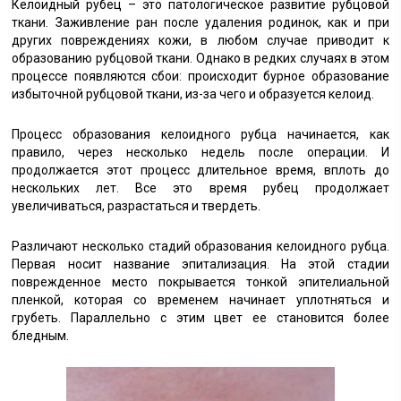
Келоидный рубец – это патологическое развитие рубцовой
ткани. Заживление ран после удаления родинок, как и при
других повреждениях кожи, в любом случае приводит к
образованию рубцовой ткани. Однако в редких случаях в этом
процессе появляются сбои: происходит бурное образование
избыточной рубцовой ткани, из-за чего и образуется келоид.
Процесс образования келоидного рубца начинается, как
правило, через несколько недель после операции. И
продолжается этот процесс длительное время, вплоть до
нескольких лет. Все это время рубец продолжает
увеличиваться, разрастаться и твердеть.
Различают несколько стадий образования келоидного рубца.
Первая носит название эпитализация. На этой стадии
поврежденное место покрывается тонкой эпителиальной
пленкой, которая со временем начинает уплотняться и
грубеть. Параллельно с этим цвет ее становится более
бледным.